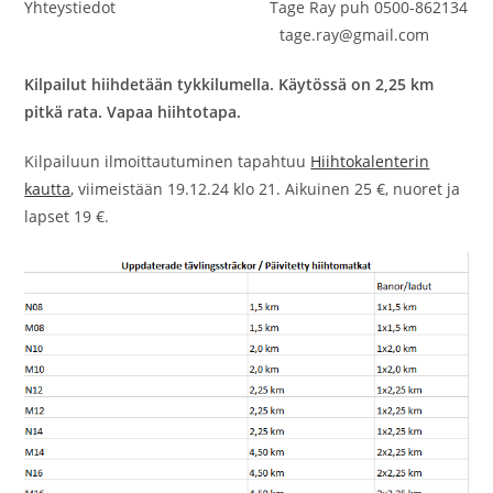
Yhteystiedot Tage Ray puh 0500-862134
tage.ray@gmail.com
Kilpailut hiihdetään tykkilumella. Käytössä on 2,25 km
pitkä rata. Vapaa hiihtotapa.
Kilpailuun ilmoittautuminen tapahtuu
Hiihtokalenterin
kautta
, viimeistään 19.12.24 klo 21. Aikuinen 25 €, nuoret ja
lapset 19 €.