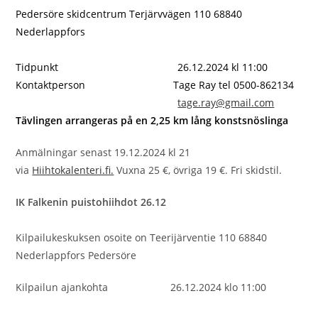
Pedersöre skidcentrum Terjärvvägen 110 68840
Nederlappfors
Tidpunkt 26.12.2024 kl 11:00
Kontaktperson Tage Ray tel 0500-862134
tage.ray@gmail.com
Tävlingen arrangeras på en 2,25 km lång konstsnöslinga
Anmälningar senast 19.12.2024 kl 21
via
Hiihtokalenteri.fi.
Vuxna 25 €, övriga 19 €. Fri skidstil.
IK Falkenin puistohiihdot 26.12
Kilpailukeskuksen osoite on Teerijärventie 110 68840
Nederlappfors Pedersöre
Kilpailun ajankohta 26.12.2024 klo 11:00