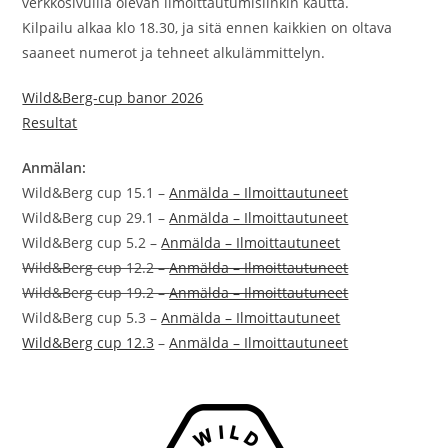
verkkosivuilla olevan ilmoittautumislinkin kautta.
Kilpailu alkaa klo 18.30, ja sitä ennen kaikkien on oltava
saaneet numerot ja tehneet alkulämmittelyn.
Wild&Berg-cup banor 2026
Resultat
Anmälan:
Wild&Berg cup 15.1 –
Anmälda – Ilmoittautuneet
Wild&Berg cup 29.1 –
Anmälda – Ilmoittautuneet
Wild&Berg cup 5.2 –
Anmälda – Ilmoittautuneet
Wild&Berg cup 12.2 –
Anmälda – Ilmoittautuneet
Wild&Berg cup 19.2 –
Anmälda – Ilmoittautuneet
Wild&Berg cup 5.3 –
Anmälda – Ilmoittautuneet
Wild&Berg cup 12.3
–
Anmälda – Ilmoittautuneet